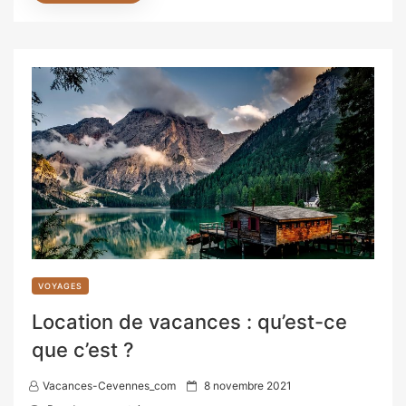
VOYAGES
Location de vacances : qu’est-ce
que c’est ?
P
Vacances-Cevennes_com
8 novembre 2021