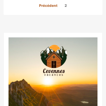
Pagination
Précédent
2
des
publications