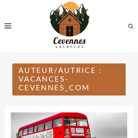
Skip
to
content
AUTEUR/AUTRICE :
VACANCES-
CEVENNES_COM