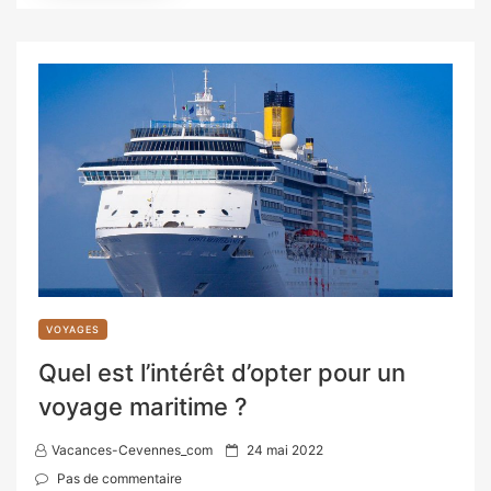
VOYAGES
Quel est l’intérêt d’opter pour un
voyage maritime ?
P
Vacances-Cevennes_com
24 mai 2022
o
Pas de commentaire