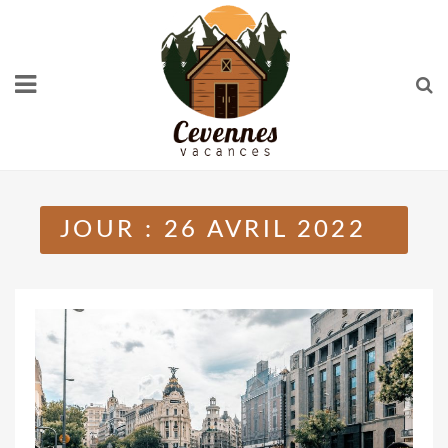
Skip
to
content
JOUR :
26 AVRIL 2022